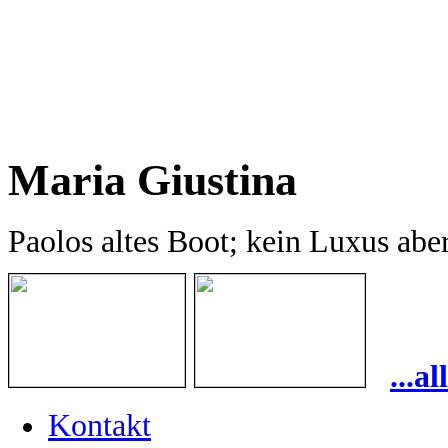
Maria Giustina
Paolos altes Boot; kein Luxus abe
...a
Kontakt