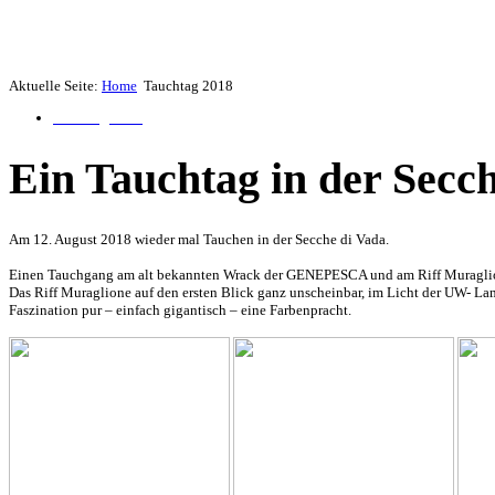
Aktuelle Seite:
Home
Tauchtag 2018
Tauchtag 2018
Ein Tauchtag in der Secc
Am 12. August 2018 wieder mal Tauchen in der Secche di Vada.
Einen Tauchgang am alt bekannten Wrack der GENEPESCA und am Riff Muragli
Das Riff Muraglione auf den ersten Blick ganz unscheinbar, im Licht der UW- L
Faszination pur – einfach gigantisch – eine Farbenpracht.