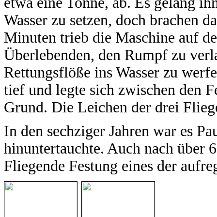
etwa eine Tonne, ab. Es gelang ihm
Wasser zu setzen, doch brachen d
Minuten trieb die Maschine auf de
Überlebenden, den Rumpf zu verlas
Rettungsflöße ins Wasser zu werfe
tief und legte sich zwischen den 
Grund. Die Leichen der drei Flieg
In den sechziger Jahren war es Pa
hinuntertauchte. Auch nach über 6
Fliegende Festung eines der aufre