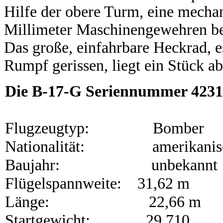
Hilfe der obere Turm, eine mechan
Millimeter Maschinengewehren bes
Das große, einfahrbare Heckrad,
Rumpf gerissen, liegt ein Stück ab
Die B-17-G Seriennummer 423
Flugzeugtyp: Bomber
Nationalität: amerikanis
Baujahr: unbekannt
Flügelspannweite: 31,62 m
Länge: 22,66 m
Startgewicht: 29 710