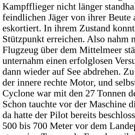
Kampfflieger nicht länger standhal
feindlichen Jäger von ihrer Beute
eskortiert. In ihrem Zustand konn
Stützpunkt erreichen. Also nahm 
Flugzeug über dem Mittelmeer stä
unternahm einen erfolglosen Vers
dann wieder auf See abdrehen. Zu
der innere rechte Motor, und selb
Cyclone war mit den 27 Tonnen de
Schon tauchte vor der Maschine di
da hatte der Pilot bereits beschl
500 bis 700 Meter vor dem Landepu