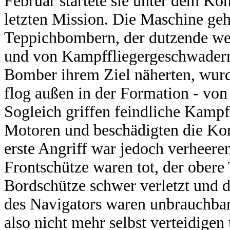
Februar startete sie unter dem K
letzten Mission. Die Maschine ge
Teppichbombern, der dutzende wei
und von Kampffliegergeschwadern 
Bomber ihrem Ziel näherten, wurd
flog außen in der Formation - von
Sogleich griffen feindliche Kampff
Motoren und beschädigten die Ko
erste Angriff war jedoch verheere
Frontschütze waren tot, der obere
Bordschütze schwer verletzt und d
des Navigators waren unbrauchba
also nicht mehr selbst verteidigen