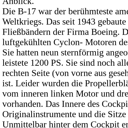
Anblick.
Die B-17 war der berühmteste am
Weltkriegs. Das seit 1943 gebaute 
Fließbändern der Firma Boeing. 
luftgekühlten Cyclon- Motoren de
Sie hatten neun sternförmig angeo
leistete 1200 PS. Sie sind noch al
rechten Seite (von vorne aus gese
ist. Leider wurden die Propellerblä
vom inneren linken Motor und dre
vorhanden. Das Innere des Cockpit
Originalinstrumente und die Sitze
Unmittelbar hinter dem Cockpit e