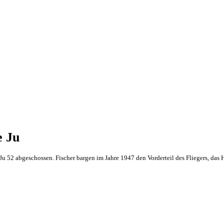
e Ju
u 52 abgeschossen. Fischer bargen im Jahre 1947 den Vorderteil des Fliegers, das 