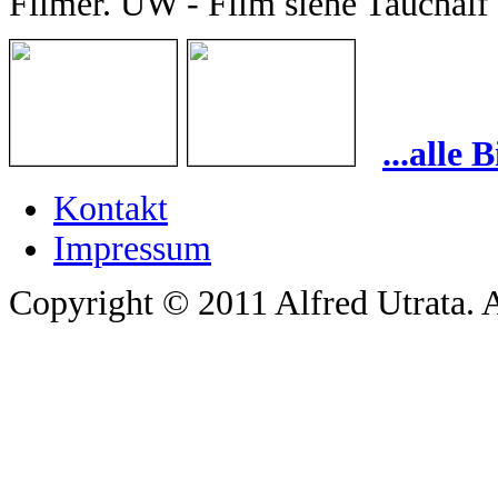
Filmer. UW - Film siehe Tauchalf
...alle
Kontakt
Impressum
Copyright © 2011 Alfred Utrata. A