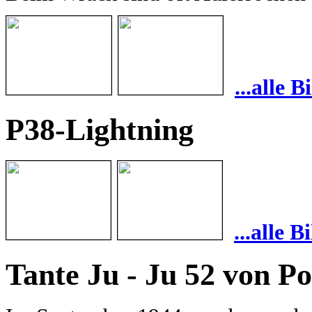
...alle 
P38-Lightning
...alle 
Tante Ju - Ju 52 von Po