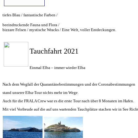
tiefes Blau / fantastische Farben /
beeindruckende Fauna und Flora /
bizzare Felsen / mystische Wracks / Eine Welt, voller Entdeckungen.
Tauchfahrt 2021
Einmal Elba – immer wieder Elba
Nach dem Wegfall der Quarantänebestimmungen und der Coronabestimmungen
stand unserer Elba-Tour nichts mehr im Wege.
Auch für die FRALA Crew war es die erste Tour nach über 8 Monaten im Hafen.
Mit viel Vorfreude auf die auf uns wartenden Tauchplätze stachen wir in See Rich