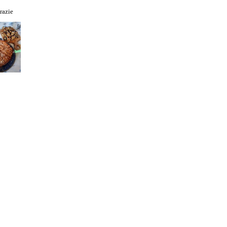
razie