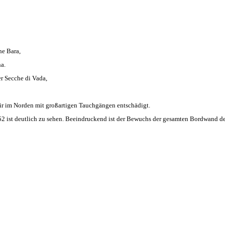
he Bara,
a.
er Secche di Vada,
ir im Norden mit großartigen Tauchgängen entschädigt.
52 ist deutlich zu sehen. Beeindruckend ist der Bewuchs der gesamten Bordwand d