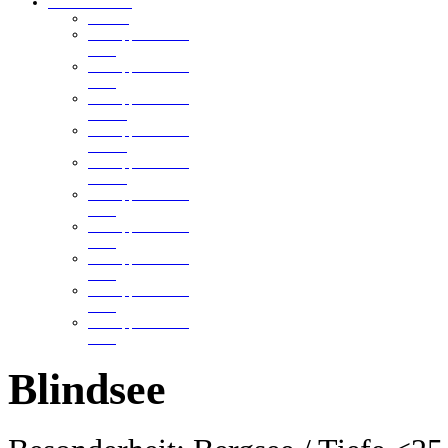
Ellmannsweiler
Der See
Schnuppertauchen
2013
Schnuppertauchen
2012
Schnuppertauchen
2011-3
Schnuppertauchen
2011-2
Schnuppertauchen
2011-1
Schnuppertauchen
2010
Schnuppertauchen
2009
Schnuppertauchen
2008
Schnuppertauchen
2006
Schnuppertauchen
2005
Blindsee