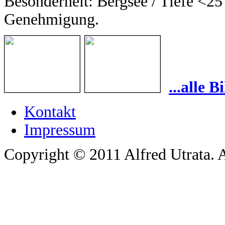
Besonderheit: Bergsee / Tiefe <25 
Genehmigung.
...alle 
Kontakt
Impressum
Copyright © 2011 Alfred Utrata. A