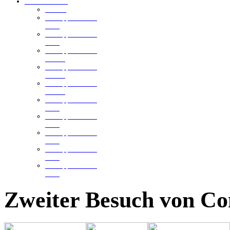
Ellmannsweiler
Der See
Schnuppertauchen
2013
Schnuppertauchen
2012
Schnuppertauchen
2011-3
Schnuppertauchen
2011-2
Schnuppertauchen
2011-1
Schnuppertauchen
2010
Schnuppertauchen
2009
Schnuppertauchen
2008
Schnuppertauchen
2006
Schnuppertauchen
2005
Zweiter Besuch von C