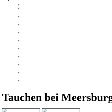
Ellmannsweiler
Der See
Schnuppertauchen
2013
Schnuppertauchen
2012
Schnuppertauchen
2011-3
Schnuppertauchen
2011-2
Schnuppertauchen
2011-1
Schnuppertauchen
2010
Schnuppertauchen
2009
Schnuppertauchen
2008
Schnuppertauchen
2006
Schnuppertauchen
2005
Tauchen bei Meersbur