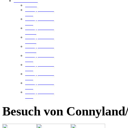
Ellmannsweiler
Der See
Schnuppertauchen
2013
Schnuppertauchen
2012
Schnuppertauchen
2011-3
Schnuppertauchen
2011-2
Schnuppertauchen
2011-1
Schnuppertauchen
2010
Schnuppertauchen
2009
Schnuppertauchen
2008
Schnuppertauchen
2006
Schnuppertauchen
2005
Besuch von Connylan