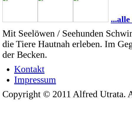
...al
Mit Seelöwen / Seehunden Schwi
die Tiere Hautnah erleben. Im G
der Becken.
Kontakt
Impressum
Copyright © 2011 Alfred Utrata. A