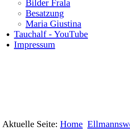
Bilder Frala
Besatzung
Maria Giustina
Tauchalf - YouTube
Impressum
Aktuelle Seite:
Home
Ellmannswe