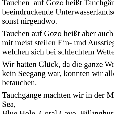
Tauchen auf Gozo heißt Tauchgäng
beeindruckende Unterwasserlandsc
sonst nirgendwo.
Tauchen auf Gozo heißt aber auch
mit meist steilen Ein- und Aussti
welchen sich bei schlechtem Wette
Wir hatten Glück, da die ganze Wo
kein Seegang war, konnten wir al
betauchen.
Tauchgänge machten wir in der Me
Sea,
Blue Hole, Coral Cave, Billinghu