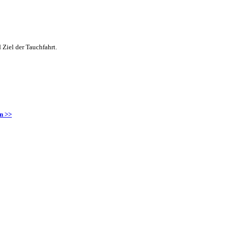
 Ziel der Tauchfahrt.
en >>