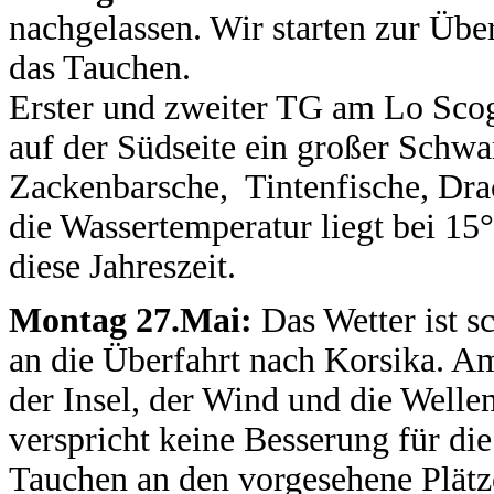
nachgelassen. Wir starten zur Übe
das Tauchen.
Erster und zweiter TG am Lo Scog
auf der Südseite ein großer Schw
Zackenbarsche, Tintenfische, Dra
die Wassertemperatur liegt bei 15°
diese Jahreszeit.
Montag 27.Mai:
Das Wetter ist s
an die Überfahrt nach Korsika. A
der Insel, der Wind und die Welle
verspricht keine Besserung für die
Tauchen an den vorgesehene Plätz