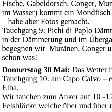
Fische, Gabeldorsch, Conger, Mur
im Wasser) kommt ein Mondfisch b
– habe aber Fotos gemacht.
Tauchgang 9: Pichi di Paplo Däm
in der Dämmerung und im Überga
begegnen wir Muränen, Conger un
schon was!
Donnerstag 30 Mai:
Das Wetter b
Tauchgang 10: am Capo Calvo – ei
Elba.
Wir tauchen zum Anker auf 10 -12
Felsblöcke welche über und über 