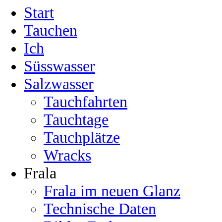
Start
Tauchen
Ich
Süsswasser
Salzwasser
Tauchfahrten
Tauchtage
Tauchplätze
Wracks
Frala
Frala im neuen Glanz
Technische Daten