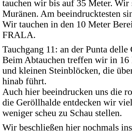
tauchen wir bis auf 35 Meter. Wi
Muränen. Am beeindrucktesten sin
Wir tauchen in den 10 Meter Bere
FRALA.
Tauchgang 11: an der Punta delle 
Beim Abtauchen treffen wir in 16 
und kleinen Steinblöcken, die übe
hinab führt.
Auch hier beeindrucken uns die r
die Geröllhalde entdecken wir vie
weniger scheu zu Schau stellen.
Wir beschließen hier nochmals ins