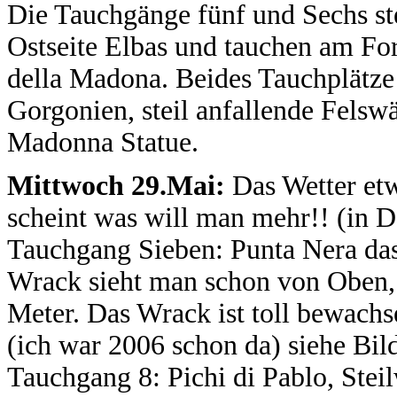
Die Tauchgänge fünf und Sechs ste
Ostseite Elbas und tauchen am Fo
della Madona. Beides Tauchplätze m
Gorgonien, steil anfallende Felsw
Madonna Statue.
Mittwoch 29.
Mai:
Das Wetter etw
scheint was will man mehr!! (in 
Tauchgang Sieben: Punta Nera das
Wrack sieht man schon von Oben, 
Meter. Das Wrack ist toll bewach
(ich war 2006 schon da) siehe Bil
Tauchgang 8: Pichi di Pablo, Stei