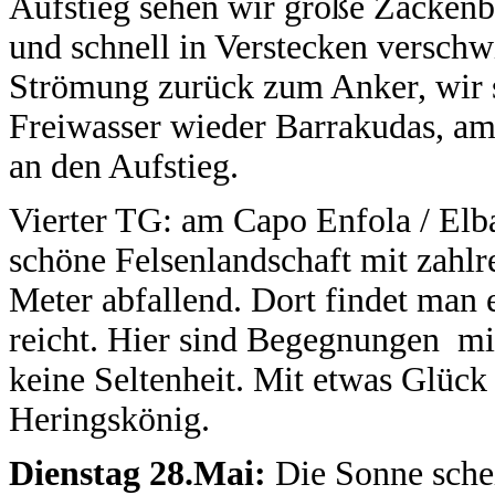
Aufstieg sehen wir große Zackenb
und schnell in Verstecken verschw
Strömung zurück zum Anker, wir s
Freiwasser wieder Barrakudas, 
an den Aufstieg.
Vierter TG: am Capo Enfola / Elb
schöne Felsenlandschaft mit zahlr
Meter abfallend. Dort findet man 
reicht. Hier sind Begegnungen m
keine Seltenheit. Mit etwas Glück
Heringskönig.
Dienstag 28.Mai:
Die Sonne schei